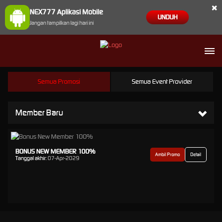
×
NEX777 Aplikasi Mobile
UNDUH
Jangan tampilkan lagi hari ini
Semua Promosi
Semua Event Provider
Member Baru
BONUS NEW MEMBER 100%
Ambil Promo
Detail
Tanggal akhir:
07-Apr-2029