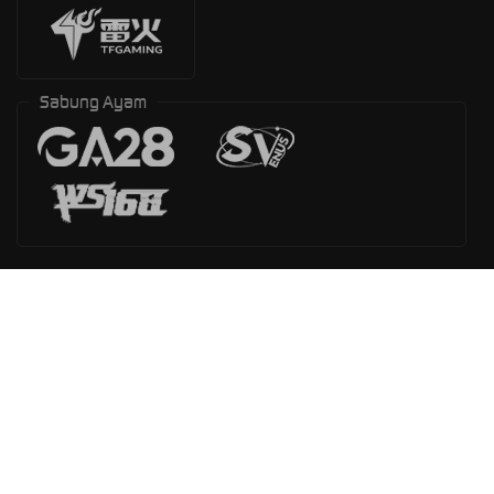
Sabung Ayam