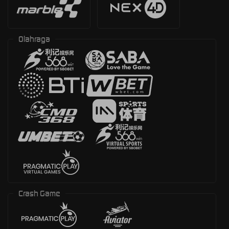
Olahraga
Crash Game