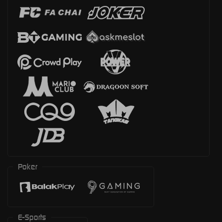
Poker
E-Sports