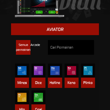
AVIATOR
Semua
Arcade
permainan
Mines
Dice
Hotline
Keno
Plinko
Hilo
Goal