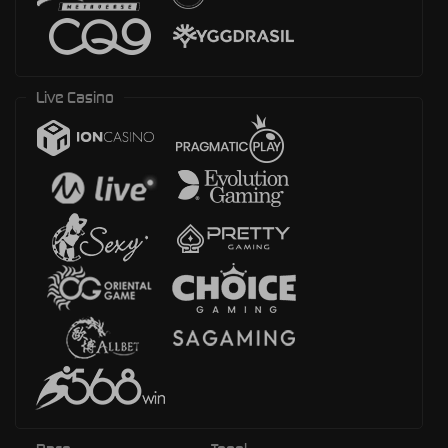
Live Casino