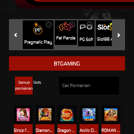
i
i
i
i
i
Facha
Fat Panda
Slot88 x PP
PG Soft
Pragmatic Play
BTGAMING
Semua
Slots
permainan
Since I'm here
Diamond buffalo
Dragon Gem2
Arctic Clash
ROMAN WARRIOR