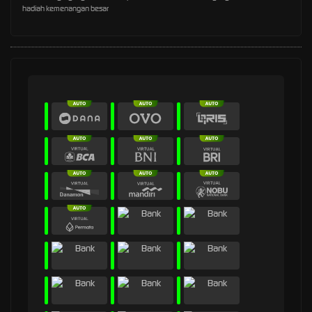
hadiah kemenangan besar