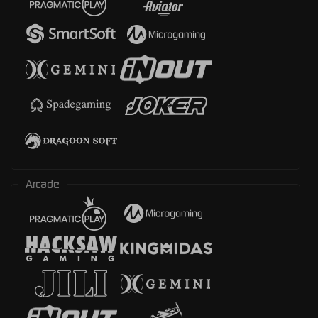
Arcade