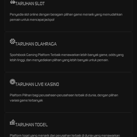
TARUHAN SLOT
Penyedia slot online dengan beragam pilihan game menarik yang memudahkan
pemain untuk mencapai jackpot
TARUHAN OLAHRAGA
Sportsbook Gaming Platform Terbaik menawarkan lebih banyak game, odds yang
lebih tinggi, dan menyediakan pilihan yang lebih banyak untuk pemain.
TARUHAN LIVE KASINO
Platform Pilihan bagi perusahaan-perusahaan terbaik di dunia, dengan pilihan
variasi game terbanyak
TARUHAN TOGEL
Platform togel yang menarik dari perusahan terbaik di dunia yang menawarkan