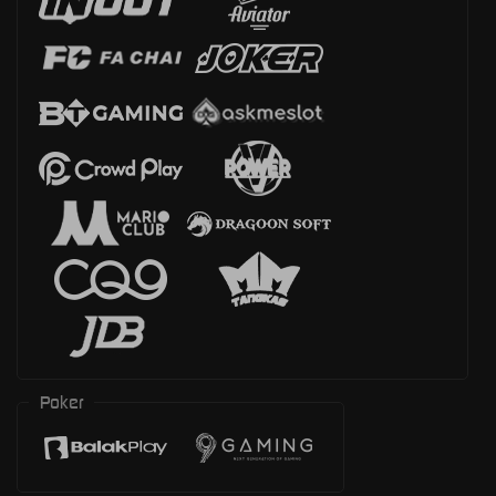
Poker