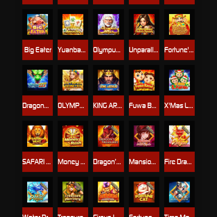
Big Eater
Yuanbao Mahjong
Olympus - Zeus
Unparalleled Phoenix Dynasty
Fortune's Treasure
Dragon777
OLYMPUS DEMETER
KING ARTHUR
Fuwa Baoxi
X'Mas LABUBU
SAFARI HEAT 2-MULTIPLY FUN
Money Rush
Dragon’s Treasures
Mansion Battle Royale
Fire Dragon