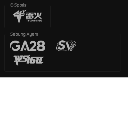
E-Sports
Sabung Ayam