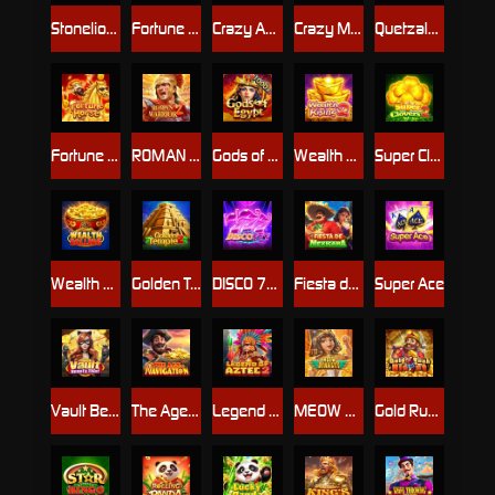
Stonelions
Fortune Toto 4D
Crazy ATM
Crazy Money Rolling
Quetzalcoatl
Fortune Horse
ROMAN WARRIOR2
Gods of Egypt
Wealth Rising 2
Super Clovers 2
Wealth Rolling
Golden Temple2
DISCO 777
Fiesta de Mexicana
Super Ace
Vault Beauty Thief
The Age Of Navigation
Legend of Aztec2
MEOW DYNASTY
Gold Rush Blast