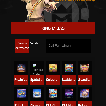
KING MIDAS
Semua
Arcade
permainan
Pirate's Tresure
Speedy Andar Bahar
Colour Game
Ladder Game
Jhandi Munda
Bola Tangkas
Olympus Glory
KM Virtual Animal Race
KM Marble Knockout
Belangkai 2