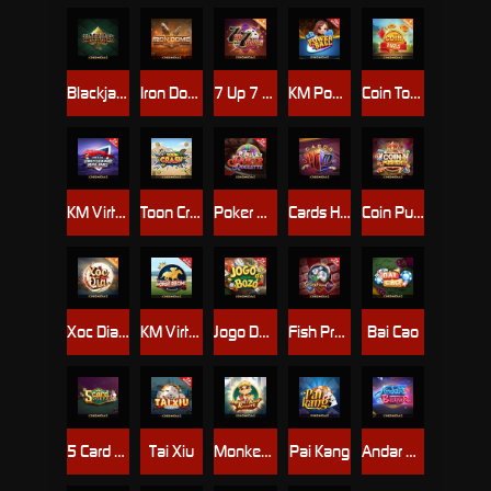
Blackjack
Iron Dome
7 Up 7 Down
KM Power Ball
Coin Toss
KM Virtual Greyhound Racing
Toon Crash
Poker Roulette
Cards Hi Lo
Coin Pusher
Xoc Dia Lightning
KM Virtual Horse Racing
Jogo De Bozo
Fish Prawn Crab 2
Bai Cao
5 Card Poker
Tai Xiu
Monkey King Roulette
Pai Kang
Andar Bahar