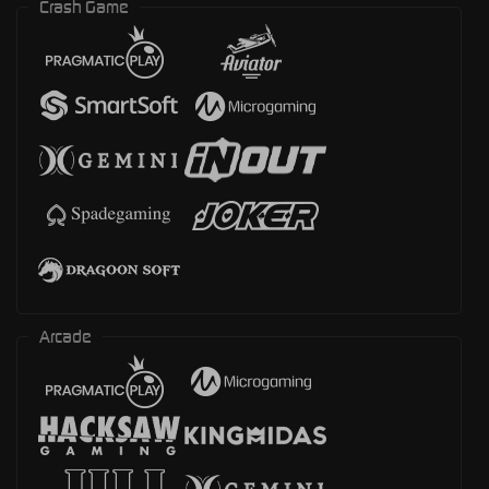
Crash Game
Arcade