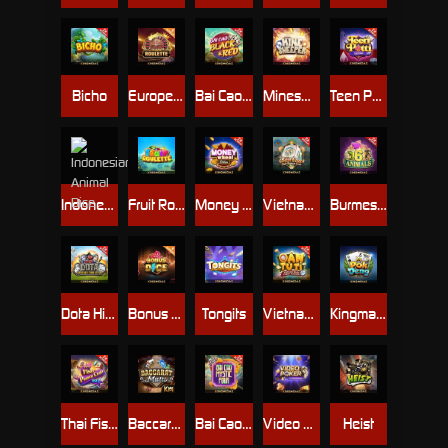
Bicho
European Roulette
Bai Cao Black & Red
Minesweeper
Teen Patti Versus
Indonesian Animal Dice
Fruit Roulette
Money Wheel Deluxe
Vietnam Fish Prawn Crab
Burmese 6 Animals
Dota Hi-Lo
Bonus Dice
Tongits
Vietnam Rock Paper Scissors
Kingmaker Pok Deng
Thai Fish Prawn Crab GO!
Baccarat: Multi
Bai Cao Mystic Four
Video Poker
Heist