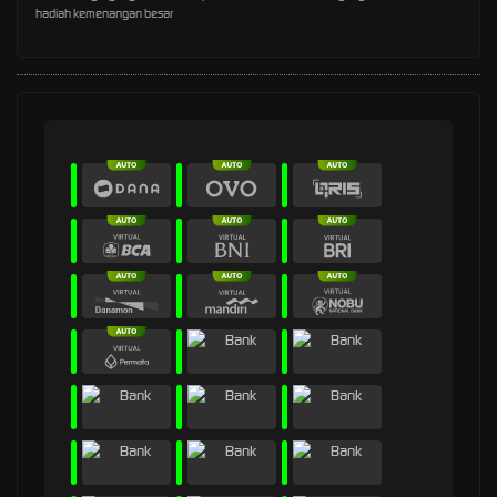
hadiah kemenangan besar