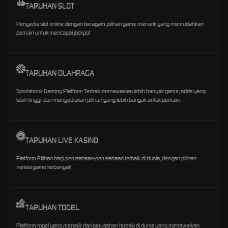
TARUHAN SLOT
Penyedia slot online dengan beragam pilihan game menarik yang memudahkan
pemain untuk mencapai jackpot
TARUHAN OLAHRAGA
Sportsbook Gaming Platform Terbaik menawarkan lebih banyak game, odds yang
lebih tinggi, dan menyediakan pilihan yang lebih banyak untuk pemain.
TARUHAN LIVE KASINO
Platform Pilihan bagi perusahaan-perusahaan terbaik di dunia, dengan pilihan
variasi game terbanyak
TARUHAN TOGEL
Platform togel yang menarik dari perusahan terbaik di dunia yang menawarkan