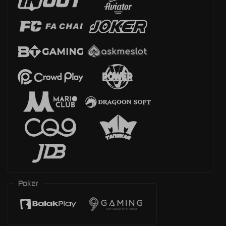
Poker