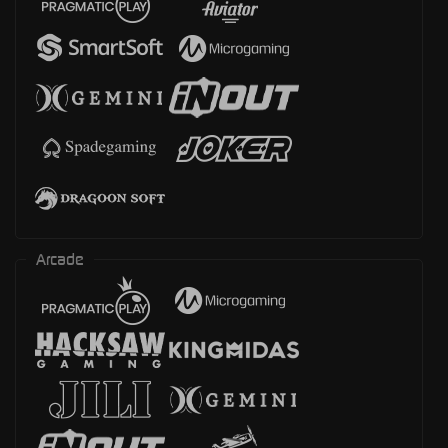
Arcade