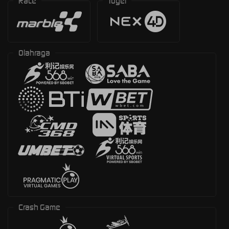
Race
Togel
Olahraga
Crash Game