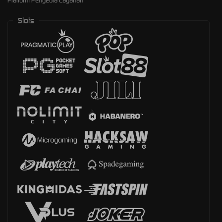
Platform Penyedia Layanan
Slots