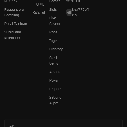
NEX777
Games
41336
Loyalty
Responsible
Slots
Nex777offi
Referral
Gambling
cial
Live
Pusat Bantuan
Casino
Syarat dan
Race
Ketentuan
Togel
Olahraga
Crash
Game
Arcade
Poker
E-Sports
Sabung
Ayam