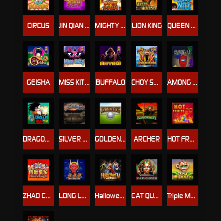
CIRCUS
JIN QIAN WA
MIGHTY SPARTAN
LION KING
QUEEN OF THE NILE
GEISHA
MISS KITTY
BUFFALO
CHOY SUN DOA
AMONG US
DRAGON BALL
SILVER BULLET
GOLDEN TOUR
ARCHER
HOT FRUITS 20
ZHAO CAI TONG ZHI
LONG LONG LONG
Halloween Fortune
CAT QUEEN
Triple Monkey