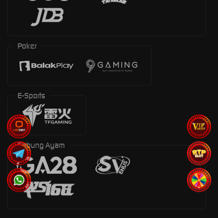
Poker
E-Sports
Sabung Ayam
Ate****g15 Telah Berhasil WD Sebesar
6,350,000