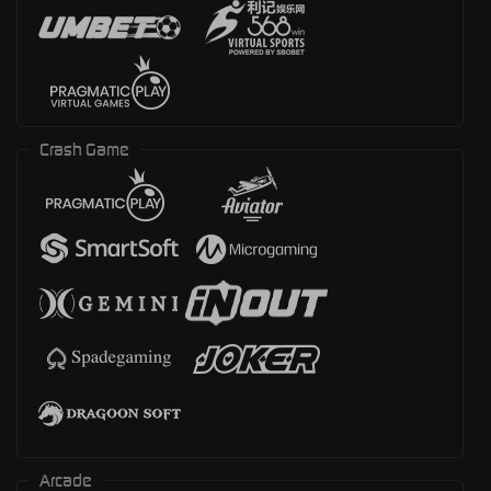
Crash Game
Arcade