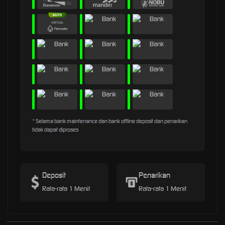
* Selama bank maintenance dan bank offline deposit dan penarikan
tidak dapat diproses
Deposit
Penarikan
Rata-rata 1 Menit
Rata-rata 1 Menit