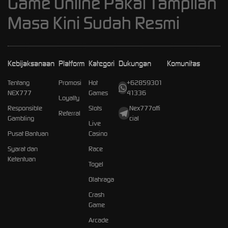
Game Online Pakai Tampilan
Masa Kini Sudah Resmi
Kebijaksanaan
Platform
Kategori
Dukungan
Komunitas
Tentang
Promosi
Hot
+62859301
NEX777
Games
41336
Loyalty
Responsible
Slots
Nex777offi
Referral
Gambling
cial
Live
Pusat Bantuan
Casino
Syarat dan
Race
Ketentuan
Togel
Olahraga
Crash
Game
Arcade