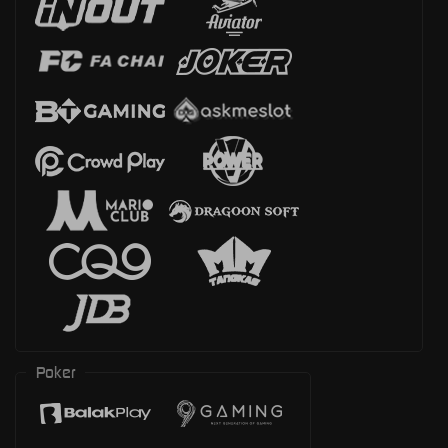
Poker