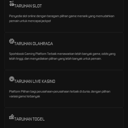
TARUHAN SLOT
Penyedia slot online dengan beragam pilihan game menarik yang memudahkan
pemain untuk mencapai jackpot
TARUHAN OLAHRAGA
Sportsbook Gaming Platform Terbaik menawarkan lebih banyak game, odds yang
lebih tinggi, dan menyediakan pilihan yang lebih banyak untuk pemain.
TARUHAN LIVE KASINO
Platform Pilihan bagi perusahaan-perusahaan terbaik di dunia, dengan pilihan
variasi game terbanyak
TARUHAN TOGEL