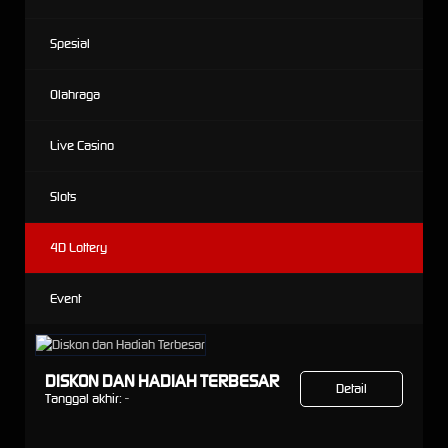
Spesial
Olahraga
Live Casino
Slots
4D Lottery
Event
DISKON DAN HADIAH TERBESAR
Detail
Tanggal akhir:
-