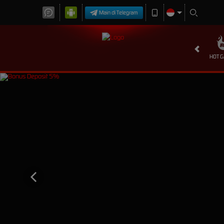
Main di Telegram
HOT 