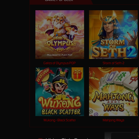
Gates of Olympus POP
Storm of Seth 2
Wukong - Black Scatter
Mahjong Ways