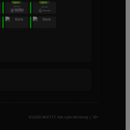
©2026 NEX777. Hak cipta dilindungi | 18+