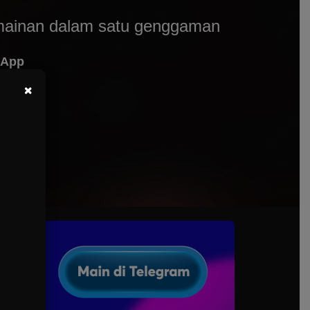
rmainan dalam satu genggaman
 App
×
stalasi