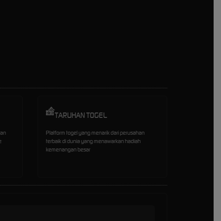
TARUHAN TOGEL
aan
Platform togel yang menarik dari perusahan
e
terbaik di dunia yang menawarkan hadiah
kemenangan besar