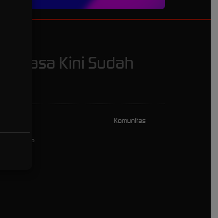
an Masa Kini Sudah
n
Komunitas
5930141336
official