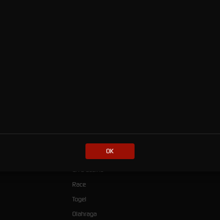
ampilan Masa Kini Sudah Resmi
form Game Online Pakai Tampil
Kategori
Dukunga
Hot Games
+628
OK
Slots
Nex777
Live Casino
Race
Togel
Olahraga