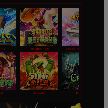
Zeus
BANDITO RETURNS
Gates of Olympus Roulette
dito
Pedas Gila
The Crypt