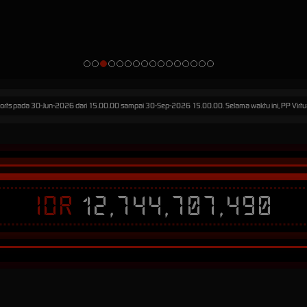
ada 30-Jun-2026 dari 15.00.00 sampai 30-Sep-2026 15.00.00. Selama waktu ini, PP Virtual Spor
IDR
12,744,707,490