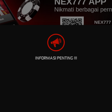
NEX777 APP
Nikmati berbagai pe
NEX777
Panduan in
Pindai kode QR
untuk Unduh
Android APK
INFORMASI PENTING !!!